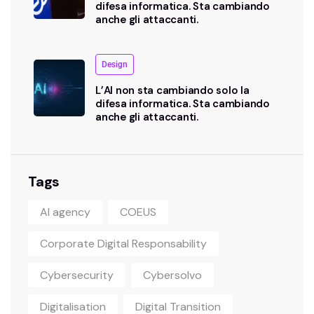
difesa informatica. Sta cambiando
anche gli attaccanti.
Design
L’AI non sta cambiando solo la
difesa informatica. Sta cambiando
anche gli attaccanti.
Tags
AI agency
COEUS
Corporate Digital Responsability
Cybersecurity
Cybersolvo
Digitalisation
Digital Transition