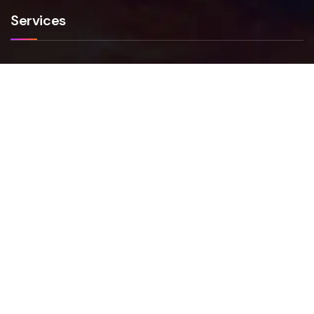
Services
Smartfense
VAPT
NIS2
FAQs
Faq Smartfense
Faq VAPT
Faq NIS2