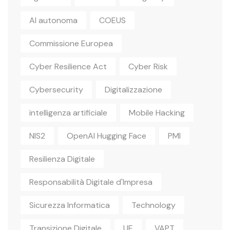
AI autonoma
COEUS
Commissione Europea
Cyber Resilience Act
Cyber Risk
Cybersecurity
Digitalizzazione
intelligenza artificiale
Mobile Hacking
NIS2
OpenAI Hugging Face
PMI
Resilienza Digitale
Responsabilità Digitale d'Impresa
Sicurezza Informatica
Technology
Transizione Digitale
UE
VAPT