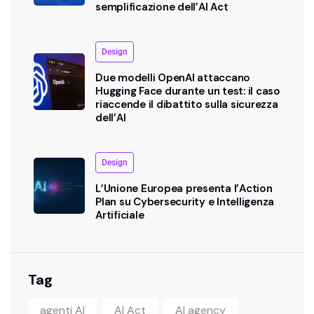
semplificazione dell’AI Act
Design
Due modelli OpenAI attaccano
Hugging Face durante un test: il caso
riaccende il dibattito sulla sicurezza
dell’AI
Design
L’Unione Europea presenta l’Action
Plan su Cybersecurity e Intelligenza
Artificiale
Tag
agenti AI
AI Act
AI agency