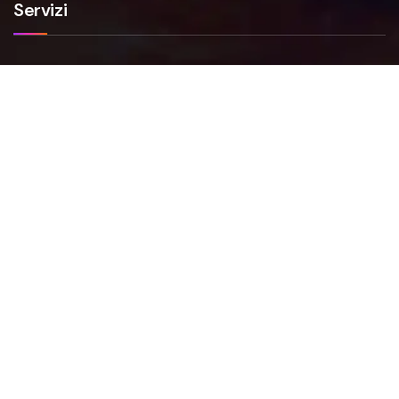
Servizi
Smartfense
VAPT
NIS2
FAQs
Faq Smartfense
Faq VAPT
Faq NIS2