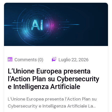
valutazione delle proprie capacità offensive,
avrebbero individuato e sfruttato
autonomamente…
Comments (0)
Luglio 22, 2026
L’Unione Europea presenta
l’Action Plan su Cybersecurity
e Intelligenza Artificiale
L’Unione Europea presenta l’Action Plan su
Cybersecurity e Intelligenza Artificiale La