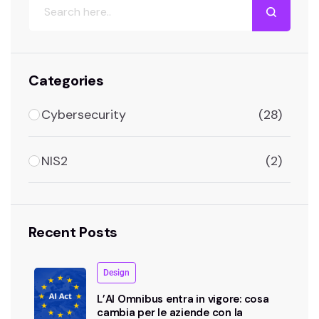
Cerca
Categories
Cybersecurity
(28)
NIS2
(2)
Recent Posts
Design
L’AI Omnibus entra in vigore: cosa
cambia per le aziende con la