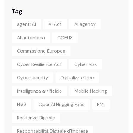
Tag
agenti AI
AI Act
AI agency
AI autonoma
COEUS
Commissione Europea
Cyber Resilience Act
Cyber Risk
Cybersecurity
Digitalizzazione
intelligenza artificiale
Mobile Hacking
NIS2
OpenAI Hugging Face
PMI
Resilienza Digitale
Responsabilità Digitale d'Impresa