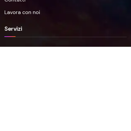
Lavora con noi
Servizi
Smartfense
VAPT
NIS2
FAQs
Faq Smartfense
Faq VAPT