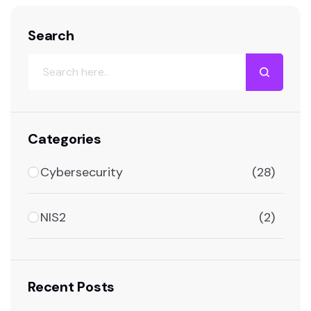
registrazione entro…
Search
Cerca
Categories
Cybersecurity
(28)
NIS2
(2)
Recent Posts