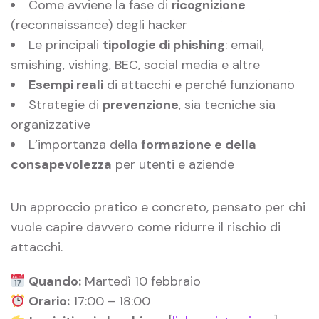
Come avviene la fase di
ricognizione
(reconnaissance) degli hacker
Le principali
tipologie di phishing
: email,
smishing, vishing, BEC, social media e altre
Esempi reali
di attacchi e perché funzionano
Strategie di
prevenzione
, sia tecniche sia
organizzative
L’importanza della
formazione e della
consapevolezza
per utenti e aziende
Un approccio pratico e concreto, pensato per chi
vuole capire davvero come ridurre il rischio di
attacchi.
Quando:
Martedì 10 febbraio
Orario:
17:00 – 18:00