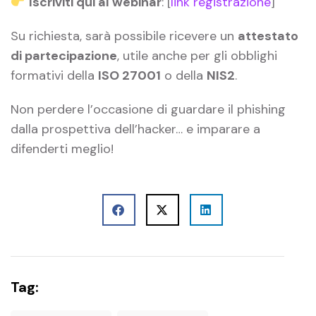
Iscriviti qui al webinar
: [
link registrazione
]
Su richiesta, sarà possibile ricevere un
attestato
di partecipazione
, utile anche per gli obblighi
formativi della
ISO 27001
o della
NIS2
.
Non perdere l’occasione di guardare il phishing
dalla prospettiva dell’hacker… e imparare a
difenderti meglio!
Tag: