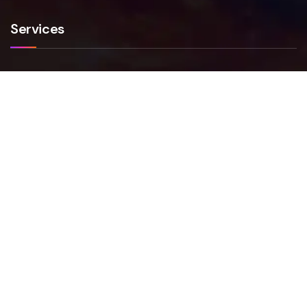
Services
Smartfense
VAPT
NIS2
FAQs
Faq Smartfense
Faq VAPT
Faq NIS2