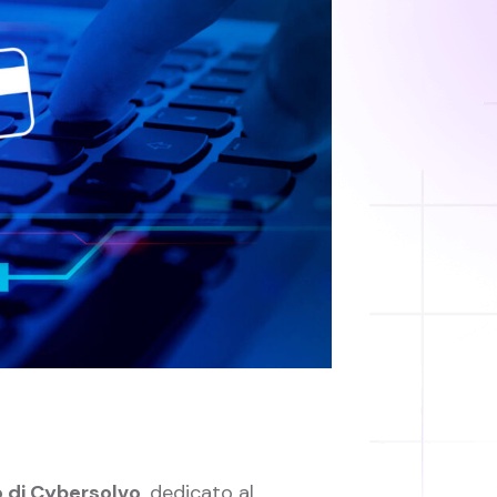
o di Cybersolvo
, dedicato al