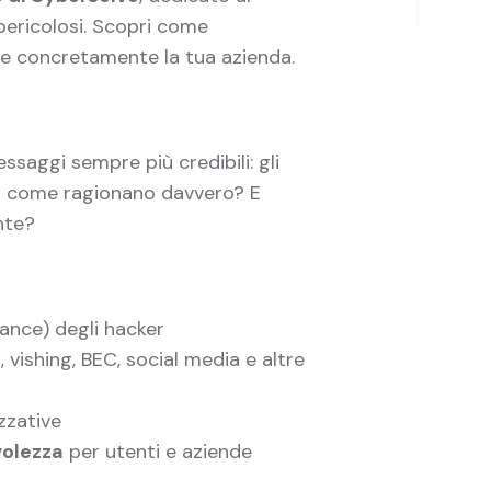
 pericolosi. Scopri come
re concretamente la tua azienda.
ssaggi sempre più credibili: gli
Ma come ragionano davvero? E
nte?
ance) degli hacker
, vishing, BEC, social media e altre
izzative
volezza
per utenti e aziende