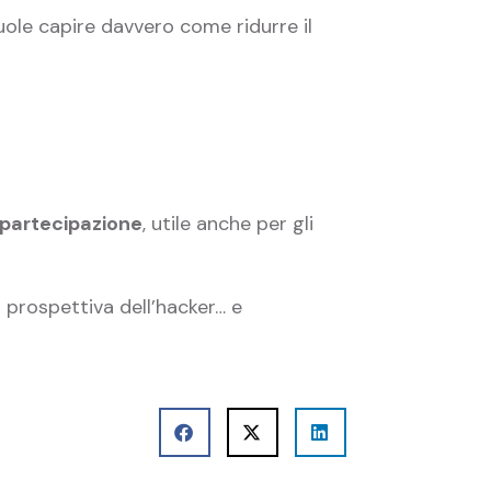
ole capire davvero come ridurre il
 partecipazione
, utile anche per gli
a prospettiva dell’hacker… e