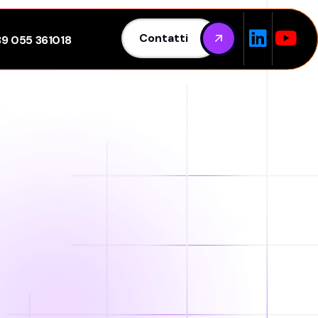
Contatti
39 055 361018