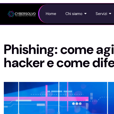
Home
Chi siamo
Servizi
Phishing: come agi
hacker e come dif