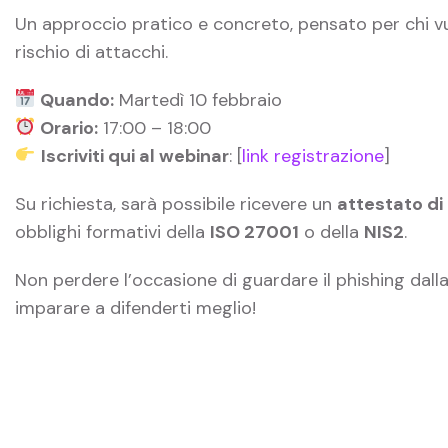
Un approccio pratico e concreto, pensato per chi vu
rischio di attacchi.
Quando:
Martedì 10 febbraio
Orario:
17:00 – 18:00
Iscriviti qui al webinar
: [
link registrazione
]
Su richiesta, sarà possibile ricevere un
attestato di
obblighi formativi della
ISO 27001
o della
NIS2
.
Non perdere l’occasione di guardare il phishing dall
imparare a difenderti meglio!