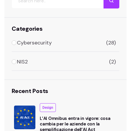
Categories
Cybersecurity
(28)
NIS2
(2)
Recent Posts
Design
L’AI Omnibus entra in vigore: cosa
cambia per le aziende con la
semplificazione dell’AI Act