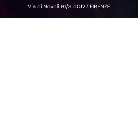
Via di Novoli 91/S 50127 FIRENZE
Azienda
Chi siamo
Contatti
Lavora con noi
Servizi
Smartfense
VAPT
NIS2