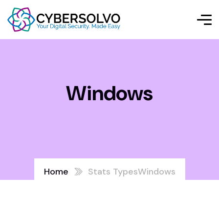
Windows
Home
Stats Types
Windows