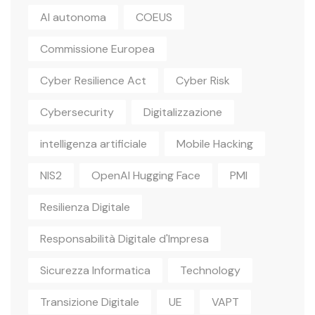
AI autonoma
COEUS
Commissione Europea
Cyber Resilience Act
Cyber Risk
Cybersecurity
Digitalizzazione
intelligenza artificiale
Mobile Hacking
NIS2
OpenAI Hugging Face
PMI
Resilienza Digitale
Responsabilità Digitale d'Impresa
Sicurezza Informatica
Technology
Transizione Digitale
UE
VAPT