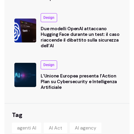
Design
Due modelli OpenAI attaccano
Hugging Face durante un test: il caso
riaccende il dibattito sulla sicurezza
dell’AI
Design
L’Unione Europea presenta l’Action
Plan su Cybersecurity e Intelligenza
Artificiale
Tag
agenti AI
AI Act
AI agency