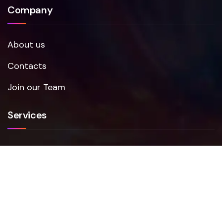
Company
About us
Contacts
Join our Team
Services
Smartfense
VAPT
NIS2