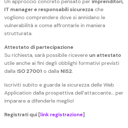
Un approccio concreto pensato per
imprenditori,
IT manager e responsabili sicurezza
che
vogliono comprendere dove si annidano le
vulnerabilità e come affrontarle in maniera
strutturata.
Attestato di partecipazione
Su richiesta, sarà possibile ricevere
un attestato
utile anche ai fini degli obblighi formativi previsti
dalla I
SO 27001
o dalla
NIS2
.
Iscriviti subito e guarda la sicurezza delle Web
Application dalla prospettiva dell’attaccante… per
imparare a difenderle meglio!
Registrati qui [
link registrazione
]