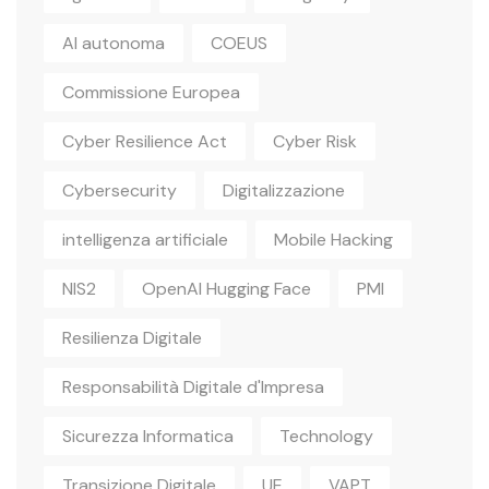
AI autonoma
COEUS
Commissione Europea
Cyber Resilience Act
Cyber Risk
Cybersecurity
Digitalizzazione
intelligenza artificiale
Mobile Hacking
NIS2
OpenAI Hugging Face
PMI
Resilienza Digitale
Responsabilità Digitale d'Impresa
Sicurezza Informatica
Technology
Transizione Digitale
UE
VAPT