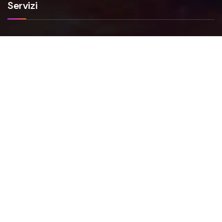
Servizi
Smartfense
VAPT
NIS2
FAQs
Faq Smartfense
Faq VAPT
Faq NIS2