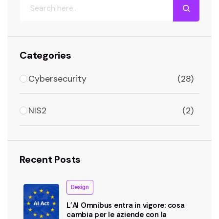
Cerca
Categories
Cybersecurity
(28)
NIS2
(2)
Recent Posts
Design
L’AI Omnibus entra in vigore: cosa
cambia per le aziende con la