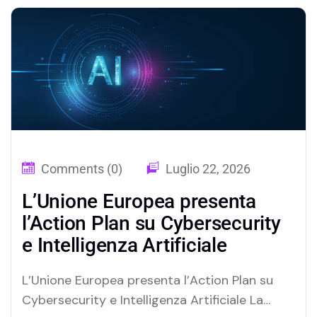
valutazione delle proprie capacità offensive,
avrebbero individuato e sfruttato
autonomamente…
Comments (0)
Luglio 22, 2026
L’Unione Europea presenta
l’Action Plan su Cybersecurity
e Intelligenza Artificiale
L’Unione Europea presenta l’Action Plan su
Cybersecurity e Intelligenza Artificiale La