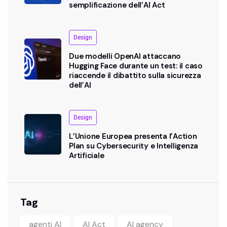
semplificazione dell’AI Act
Design
Due modelli OpenAI attaccano
Hugging Face durante un test: il caso
riaccende il dibattito sulla sicurezza
dell’AI
Design
L’Unione Europea presenta l’Action
Plan su Cybersecurity e Intelligenza
Artificiale
Tag
agenti AI
AI Act
AI agency