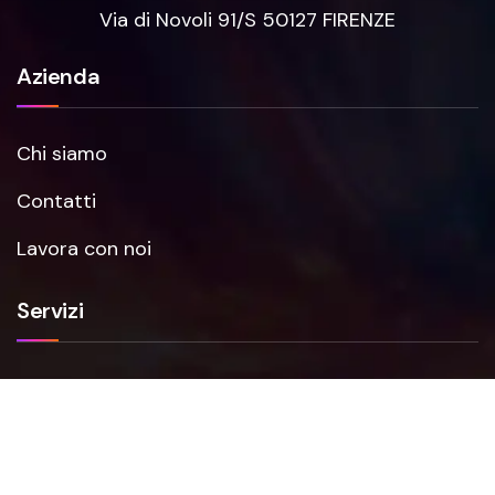
Via di Novoli 91/S 50127 FIRENZE
Azienda
Chi siamo
Contatti
Lavora con noi
Servizi
Smartfense
VAPT
NIS2