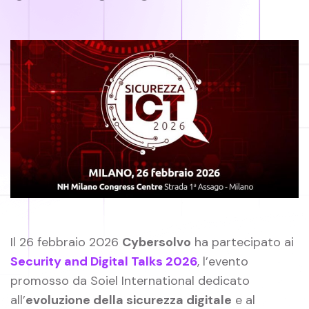
Il 26 febbraio 2026
Cybersolvo
ha partecipato ai
Security and Digital Talks 2026
, l’evento
promosso da Soiel International dedicato
all’
evoluzione della sicurezza digitale
e al