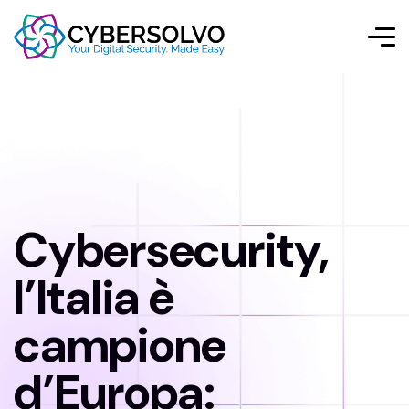
Cybersecurity,
l’Italia è
campione
d’Europa: