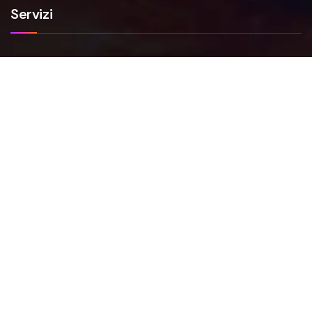
Servizi
Smartfense
VAPT
NIS2
FAQs
Faq Smartfense
Faq VAPT
Faq NIS2