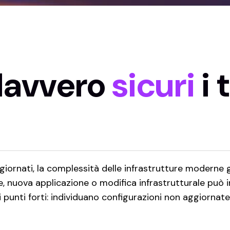
davvero
sicuri
i 
iornati, la complessità delle infrastrutture modern
nuova applicazione o modifica infrastrutturale può i
 punti forti: individuano configurazioni non aggiornate,