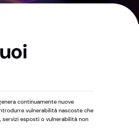
tuoi
e genera continuamente nuove
ntrodurre vulnerabilità nascoste che
 servizi esposti o vulnerabilità non