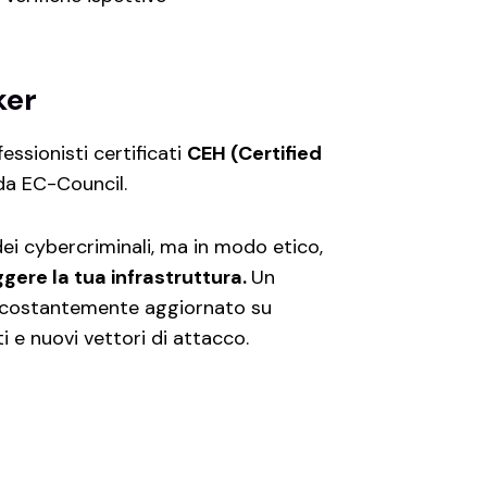
ker
essionisti certificati
CEH (Certified
 da EC-Council.
dei cybercriminali, ma in modo etico,
gere la tua infrastruttura.
Un
 costantemente aggiornato su
 e nuovi vettori di attacco.