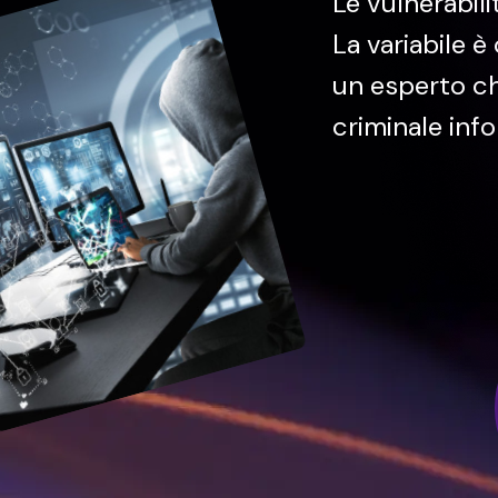
Le vulnerabili
La variabile è
un esperto ch
criminale inf