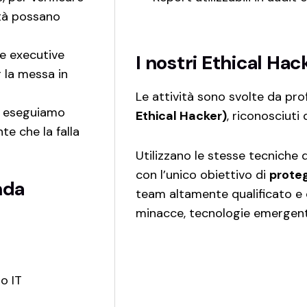
tà possano
e executive
I nostri Ethical Hac
 la messa in
Le attività sono svolte da prof
e, eseguiamo
Ethical Hacker)
, riconosciuti
e che la falla
Utilizzano le stesse tecniche 
con l’unico obiettivo di
proteg
nda
team altamente qualificato e
minacce, tecnologie emergenti
o IT