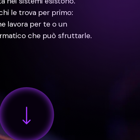
tà nei sistemi esistono.
 chi le trova per primo:
e lavora per te o un
ormatico che può sfruttarle.