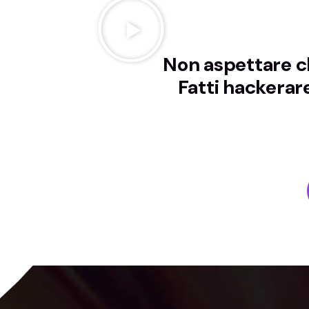
Non aspettare ch
Fatti hackerare