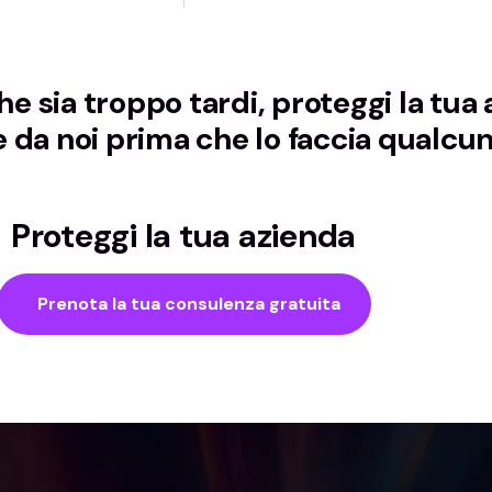
e sia troppo tardi, proteggi la tua 
 da noi prima che lo faccia qualcun
Proteggi la tua azienda
Prenota la tua consulenza gratuita