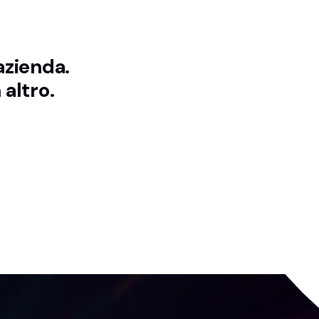
azienda.
 altro.