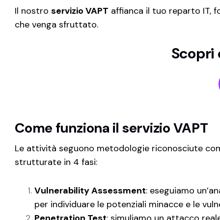
Il nostro
servizio VAPT
affianca il tuo reparto IT,
che venga sfruttato.
Scopri
Come funziona il servizio VAPT
Le attività seguono metodologie riconosciute c
strutturate in 4 fasi:
Vulnerability Assessment
:
eseguiamo un’ana
per individuare le potenziali minacce e le vulne
Penetration Test
:
simuliamo un attacco reale,