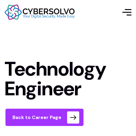
Technology
Engineer
Back to Career Page