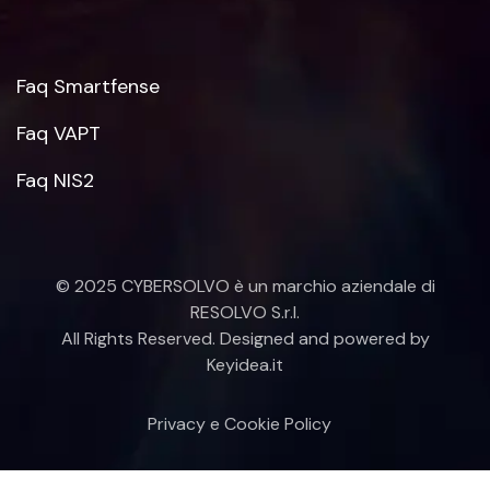
Faq Smartfense
Faq VAPT
Faq NIS2
© 2025 CYBERSOLVO è un marchio aziendale di
RESOLVO S.r.l.
All Rights Reserved. Designed and powered by
Keyidea.it
Privacy e Cookie Policy