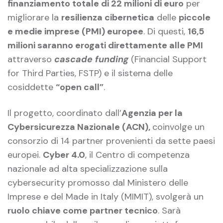
finanziamento totale di 22 milioni di euro
per
migliorare la
resilienza cibernetica
delle
piccole
e medie imprese (PMI) europee
. Di questi,
16,5
milioni saranno erogati direttamente alle PMI
attraverso
cascade funding
(Financial Support
for Third Parties, FSTP) e il sistema delle
cosiddette
“open call”
.
Il progetto, coordinato dall’
Agenzia per la
Cybersicurezza Nazionale (ACN),
coinvolge un
consorzio di 14 partner provenienti da sette paesi
europei.
Cyber 4.0
, il Centro di competenza
nazionale ad alta specializzazione sulla
cybersecurity promosso dal Ministero delle
Imprese e del Made in Italy (MIMIT), svolgerà un
ruolo chiave come partner tecnico
. Sarà