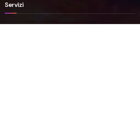
Servizi
Smartfense
VAPT
NIS2
FAQs
Faq Smartfense
Faq VAPT
Faq NIS2